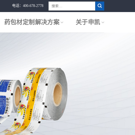
搜
电话：400-678-2778
索：
药包材定制解决方案
关于申凯