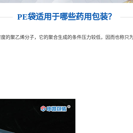
PE袋适用于哪些药用包装？
高密度的聚乙烯分子，它的聚合生成的条件压力较低，因而也称只为低压