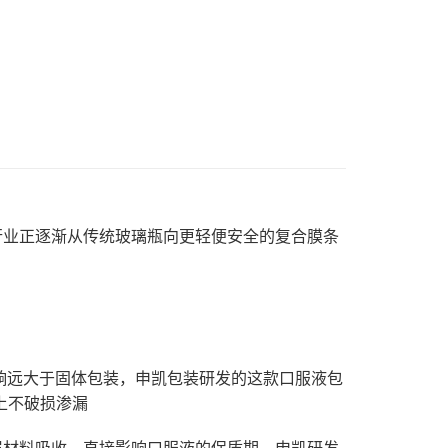
行业正逐渐从传统玻璃瓶向更轻便安全的复合膜条
响远大于固体包装，申凯包装研发的这款口服液包
以上不破损渗漏