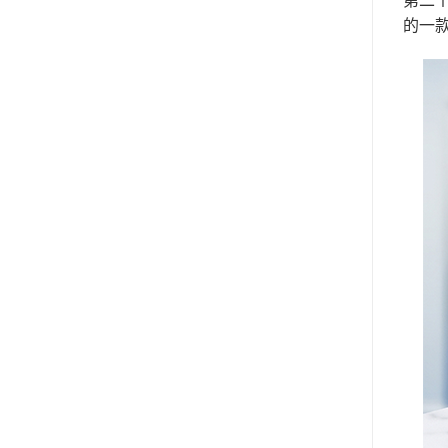
第二
的一款