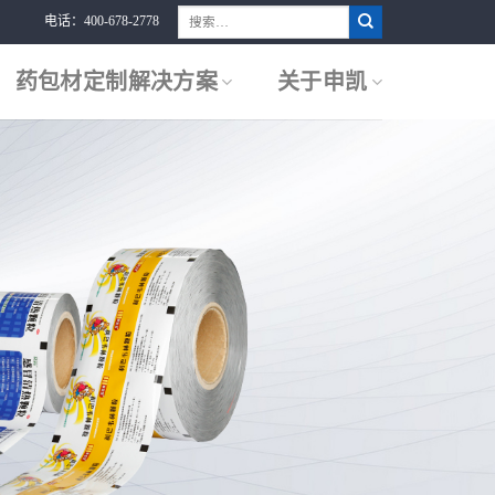
搜
电话：400-678-2778
索：
药包材定制解决方案
关于申凯