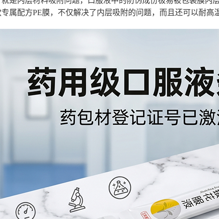
个就是内层材料吸附问题，口服液中的防伪成份极易被包装膜内
专属配方PE膜，不仅解决了内层吸附的问题，而且还可以耐高温12