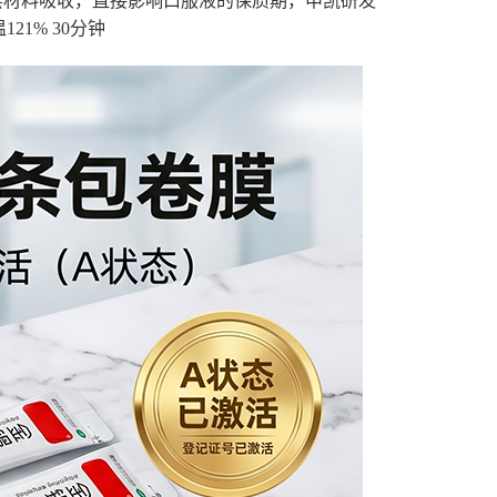
层材料吸收，直接影响口服液的保质期，申凯研发
1% 30分钟