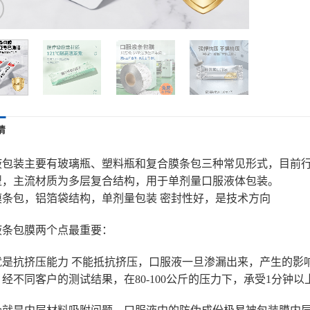
情
液包装主要有玻璃瓶、塑料瓶和复合膜条包三种常见形式，目前
型，主流材质为多层复合结构，用于单剂量口服液体包装。
膜条包，铝箔袋结构，单剂量包装 密封性好，是技术方向
液条包膜两个点最重要：
就是抗挤压能力 不能抵抗挤压，口服液一旦渗漏出来，产生的影
经不同客户的测试结果，在80-100公斤的压力下，承受1分钟