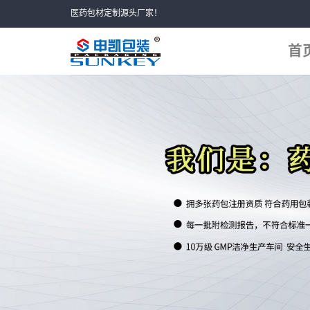
Skip
医药包材定制源头厂家！
to
content
首