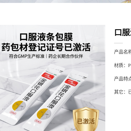
口服
产品名
材质：PET
产品特
其它：