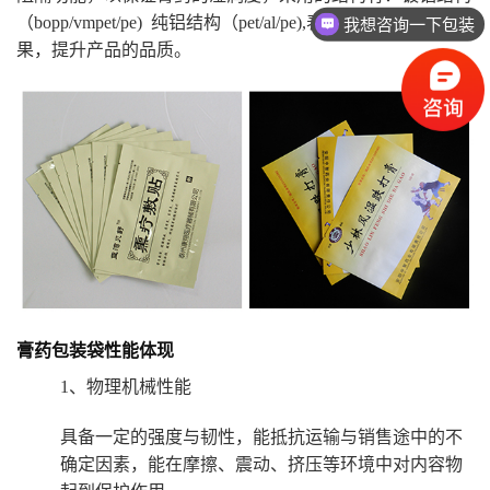
（bopp/vmpet/pe) 纯铝结构（pet/al/pe),表层可以为哑光效
我想咨询一下包装
果，提升产品的品质。
膏药包装袋性能体现
1、物理机械性能
具备一定的强度与韧性，能抵抗运输与销售途中的不
确定因素，能在摩擦、震动、挤压等环境中对内容物