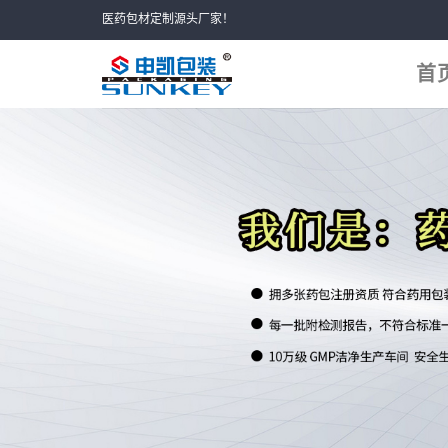
Skip
医药包材定制源头厂家！
to
content
首