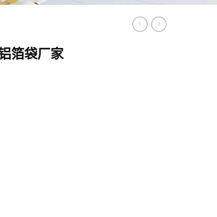
铝箔袋厂家