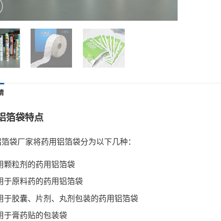
情
铝箔袋特点
铝箔袋厂家将药用铝箔袋分为以下几种：
用颗粒剂的药用铝箔袋
用于原料药的药用铝箔袋
用于胶囊、片剂、丸剂包装的药用铝箔袋
用于膏药贴的包装袋