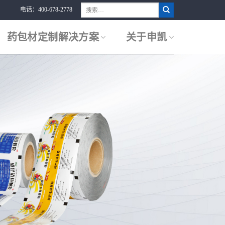
搜
电话：400-678-2778
索：
药包材定制解决方案
关于申凯