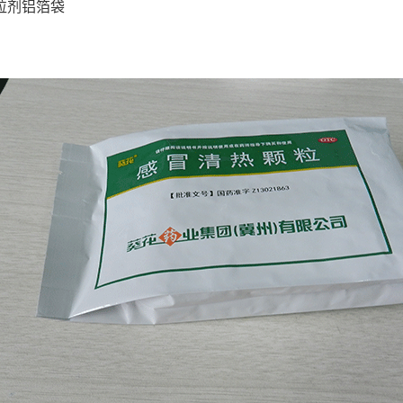
粒剂铝箔袋