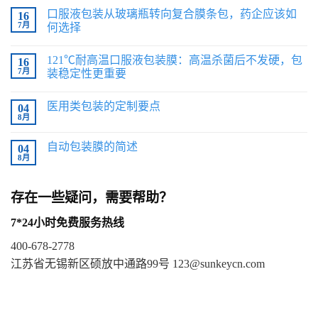
口服液包装从玻璃瓶转向复合膜条包，药企应该如
16
7月
何选择
121℃耐高温口服液包装膜：高温杀菌后不发硬，包
16
7月
装稳定性更重要
医用类包装的定制要点
04
8月
自动包装膜的简述
04
8月
存在一些疑问，需要帮助？
7*24小时免费服务热线
400-678-2778
江苏省无锡新区硕放中通路99号
123@sunkeycn.com