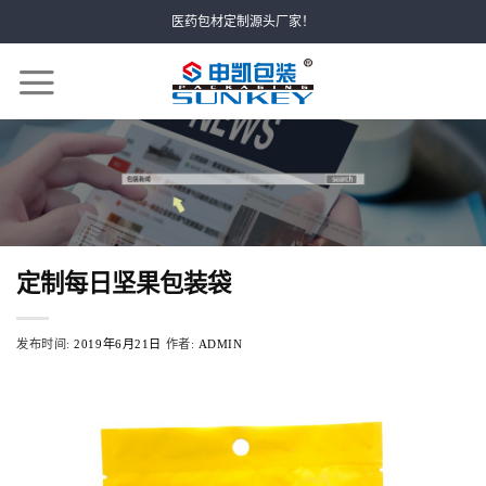
Skip
医药包材定制源头厂家！
to
content
定制每日坚果包装袋
发布时间:
2019年6月21日
作者:
ADMIN