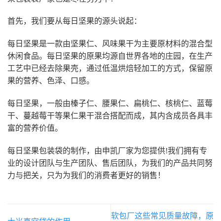
首先，我们要从每日坚果的源头说起：
每日坚果是一款由坚果仁、风味果干为主要原材料的混合型
休闲食品。每日坚果的原果均源自世界各地的庄园，在生产
工艺中已经去除果壳，通过低温烘焙轻加工的方式，保留原
果的营养、色泽、口感。
每日坚果，一般由榛子仁、腰果仁、扁桃仁、核桃仁、蓝莓
干、蔓越莓干等果仁果干混合搭配而成，其内含成员各具丰
富的营养价值。
每日坚果包装袋的制作，由申凯厂家为您提供!我们拥有专
业的设计团队与生产团队、售后团队，为我们的产品共同努
力与把关，只为为我们的消费者更好的销售！
软包厂这些常见质量故障，原