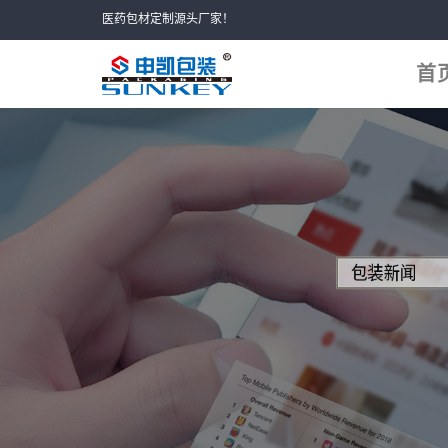
Skip
医药包材定制源头厂家！
to
content
首