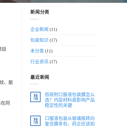
新闻分类
企业新闻
(11)
包装知识
(17)
项目
未分类
(11)
行业资讯
(17)
最近新闻
纹、脏
低吸附口服液包装膜怎么
16
7月
选？内层材料是影响产品
过量在同
稳定性的关键
口服液包装从玻璃瓶转向
16
7月
复合膜条包，药企应该如