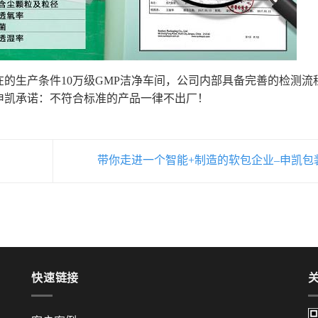
在的生产条件10万级GMP洁净车间，公司内部具备完善的检测流
申凯承诺：不符合标准的产品一律不出厂！
带你走进一个智能+制造的软包企业–申凯包
快速链接