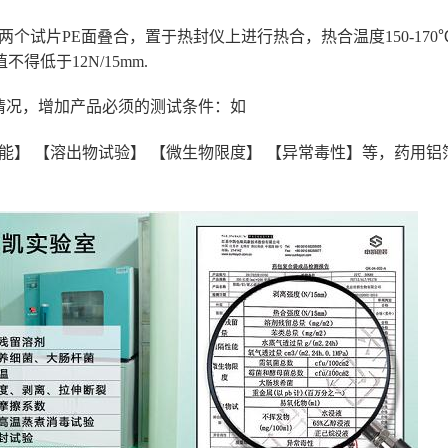
意两个试片PE面叠合，置于热封仪上进行热合，热合温度150-170
不得低于12N/15mm.
情况，增加产品必须的测试条件：如
能】 【溶出物试验】 【微生物限度】 【异常毒性】等，药用铝