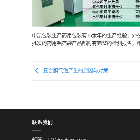
申凯包装生产药用包装有16余年的生产经验，外
批次的药用铝箔袋产品都附有完整的检测报告，
复合膜气泡产生的原因与对策
联系我们
邮箱：123@sunkeycn.com