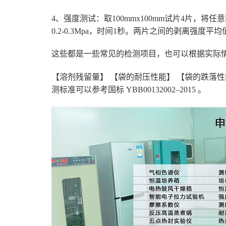
4、强度测试：取100mmx100mm试片4片，将任
0.2-0.3Mpa，时间1秒。两片之间的剥离强度平均值
这些都是一些常见的检测项目，也可以根据实际
【溶剂残留量】 【袋的耐压性能】 【袋的跌落性
测标准可以参考国标 YBB00132002–2015 。