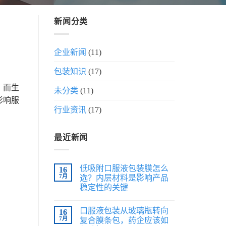
新闻分类
企业新闻
(11)
包装知识
(17)
。而生
未分类
(11)
影响服
行业资讯
(17)
最近新闻
低吸附口服液包装膜怎么
16
7月
选？内层材料是影响产品
稳定性的关键
口服液包装从玻璃瓶转向
16
7月
复合膜条包，药企应该如