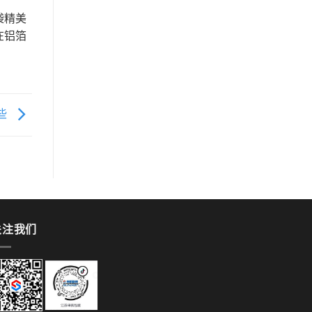
袋精美
在铝箔
些
关注我们