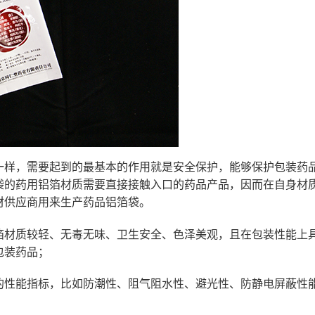
一样，需要起到的最基本的作用就是安全保护，能够保护包装药
袋的药用铝箔材质需要直接接触入口的药品产品，因而在自身材
材供应商用来生产药品铝箔袋。
箔材质较轻、无毒无味、卫生安全、色泽美观，且在包装性能上
包装药品；
的性能指标，比如防潮性、阻气阻水性、避光性、防静电屏蔽性