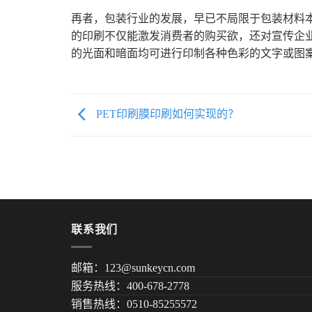
再者，包装行业的发展，早已不局限于包装材料
的印刷不仅能激发消费者的购买欲，还对宣传企
的光面和暗面均可进行印制各种色彩的文字或图
PET印刷膜印刷如何实现的？
联系我们
邮箱：123@sunkeycn.com
服务热线：400-678-2778
销售热线：0510-85255572