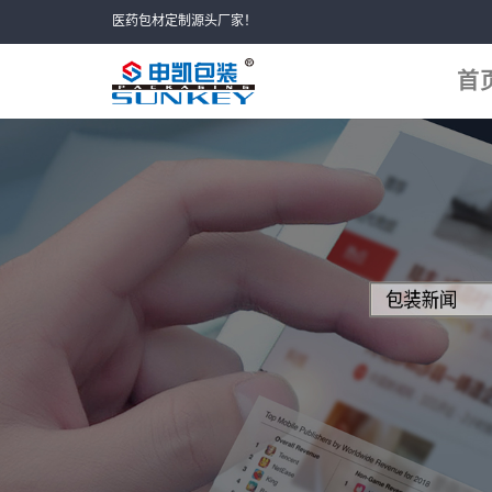
Skip
医药包材定制源头厂家！
to
content
首